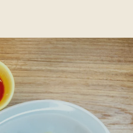
การสำรองห้องพัก
More