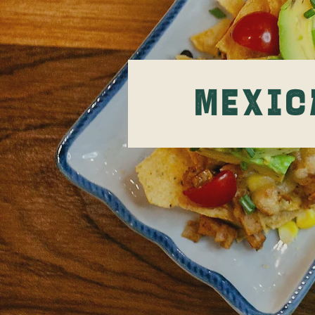
Mexic